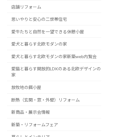
店舗リフォーム
思いやりと安心の二世帯住宅
愛牛たちと自然を一望できる休憩小屋
愛犬と暮らす北欧モダンの家
愛犬と暮らす北欧モダンの家新築web内覧会
愛猫と暮らす開放的LDKのある北欧デザインの
家
放牧地の餌小屋
断熱（玄関・窓・外壁）リフォーム
新商品・展示会情報
新築・リフォームフェア
暮らしとインテリア