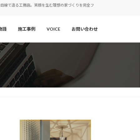
婦目線で造る工務店。笑顔を生む理想の家づくりを完全フ
物語
施工事例
VOICE
お問い合わせ