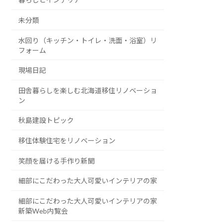
未分類
水回り（キッチン・トイレ・洗面・浴室）リ
フォーム
現場日記
田舎暮らしを楽しむ北海道移住リノベーショ
ン
秋島建設トピック
移住体験住宅をリノベーション
笑顔を届ける手作り新聞
細部にこだわった大人可愛いインテリアの家
細部にこだわった大人可愛いインテリアの家
新築Web内覧会