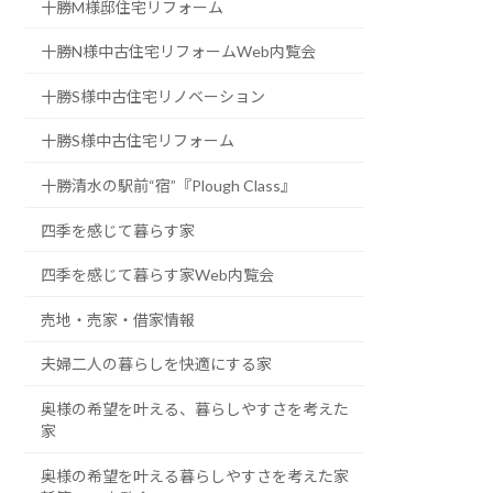
十勝M様邸住宅リフォーム
十勝N様中古住宅リフォームWeb内覧会
十勝S様中古住宅リノベーション
十勝S様中古住宅リフォーム
十勝清水の駅前“宿”『Plough Class』
四季を感じて暮らす家
四季を感じて暮らす家Web内覧会
売地・売家・借家情報
夫婦二人の暮らしを快適にする家
奥様の希望を叶える、暮らしやすさを考えた
家
奥様の希望を叶える暮らしやすさを考えた家