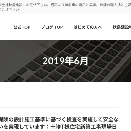
限会社秋島建設にお任せ下さい。昭和４３年創業の信用と実績。熟練の職人技と主
問合せ下さい。
公式TOP
ブログ TOP
はじめての方へ
秋島建設
2019年6月
保険の設計施工基準に基づく検査を実施して安全な
いを実現しています：十勝T様住宅新築工事現場日