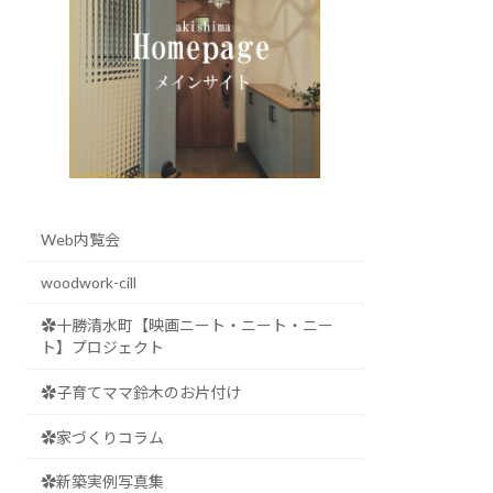
Web内覧会
woodwork-cill
✿十勝清水町【映画ニート・ニート・ニー
ト】プロジェクト
✿子育てママ鈴木のお片付け
✿家づくりコラム
✿新築実例写真集