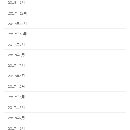
2018年1月
2017年12月
2017年11月
2017年10月
2017年9月
2017年8月
2017年7月
2017年6月
2017年5月
2017年4月
2017年3月
2017年2月
2017年1月