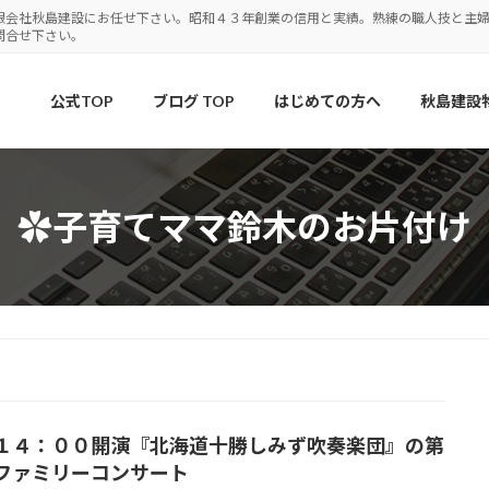
限会社秋島建設にお任せ下さい。昭和４３年創業の信用と実績。熟練の職人技と主
問合せ下さい。
公式TOP
ブログ TOP
はじめての方へ
秋島建設
✿子育てママ鈴木のお片付け
１４：００開演『北海道十勝しみず吹奏楽団』の第
ファミリーコンサート