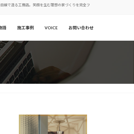
婦目線で造る工務店。笑顔を生む理想の家づくりを完全フ
物語
施工事例
VOICE
お問い合わせ