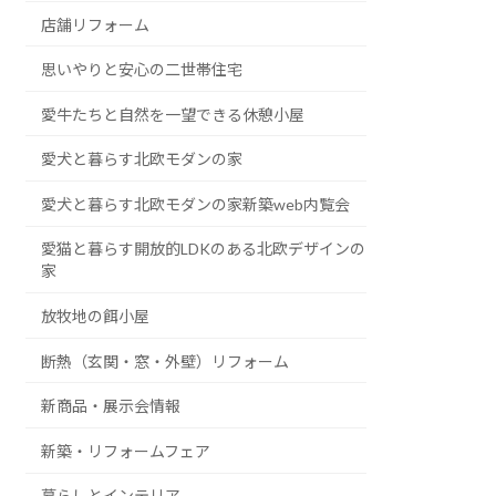
店舗リフォーム
思いやりと安心の二世帯住宅
愛牛たちと自然を一望できる休憩小屋
愛犬と暮らす北欧モダンの家
愛犬と暮らす北欧モダンの家新築web内覧会
愛猫と暮らす開放的LDKのある北欧デザインの
家
放牧地の餌小屋
断熱（玄関・窓・外壁）リフォーム
新商品・展示会情報
新築・リフォームフェア
暮らしとインテリア