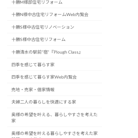
十勝M様邸住宅リフォーム
十勝N様中古住宅リフォームWeb内覧会
十勝S様中古住宅リノベーション
十勝S様中古住宅リフォーム
十勝清水の駅前“宿”『Plough Class』
四季を感じて暮らす家
四季を感じて暮らす家Web内覧会
売地・売家・借家情報
夫婦二人の暮らしを快適にする家
奥様の希望を叶える、暮らしやすさを考えた
家
奥様の希望を叶える暮らしやすさを考えた家