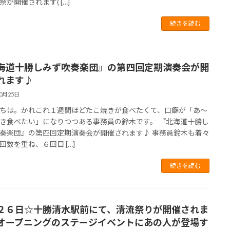
祭が開催されます( […]
続きを読む
海道十勝しみず吹奏楽団』の第四回定期演奏会が開
れます♪
10月25日
ちは。かれこれ１週間ほどたこ焼きが食べたくて、口癖が「あ～
き食べたい」になりつつある事務員の鈴木です。 『北海道十勝し
奏楽団』の第四回定期演奏会が開催されます♪ 事務員鈴木も着々
回数を重ね、６回目 […]
続きを読む
２６日☆十勝清水駅前にて、清流祭りが開催されま
オープニングのステージイベントにあの人が登場す