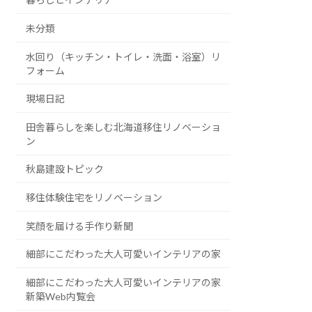
未分類
水回り（キッチン・トイレ・洗面・浴室）リ
フォーム
現場日記
田舎暮らしを楽しむ北海道移住リノベーショ
ン
秋島建設トピック
移住体験住宅をリノベーション
笑顔を届ける手作り新聞
細部にこだわった大人可愛いインテリアの家
細部にこだわった大人可愛いインテリアの家
新築Web内覧会