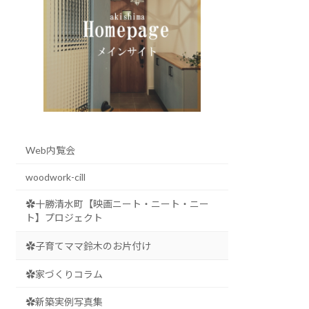
Web内覧会
woodwork-cill
✿十勝清水町【映画ニート・ニート・ニー
ト】プロジェクト
✿子育てママ鈴木のお片付け
✿家づくりコラム
✿新築実例写真集