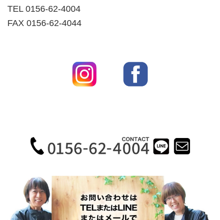
TEL 0156-62-4004
FAX 0156-62-4044