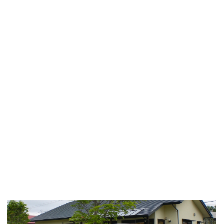
これからのことで何かありました
らお願いします。
家は「建物」を建てただけでは完成しません。これ
から南側のペケレベツ川や公園、日高の山々等をと
り込み、まわりの環境をゆっくりと整えてから、理
想の「住宅」へと近づけて行きたいと願っていま
す。