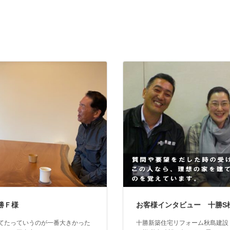
勝Ｆ様
お客様インタビュー 十勝S
てたっていうのが一番大きかった
十勝新築住宅リフォーム秋島建設