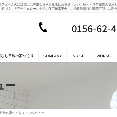
リフォームの設計施工は有限会社秋島建設にお任せ下さい。昭和４３年創業の信用
の家づくりを完全フォロー。十勝の住宅施工事例、土地建物情報が閲覧可能。お問
暮らし目線の家づくり
COMPANY
VOICE
WORKS
ュー
し目線の家づくり
インタビュー