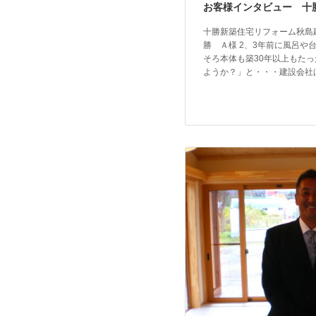
お客様インタビュー 十
十勝新築住宅リフォーム秋
勝 Ａ様 2、3年前に風呂や
そろ本体も築30年以上もた
ようか？」と・・・建設会社は