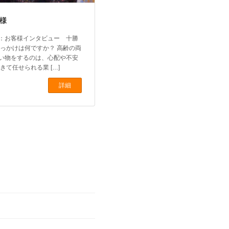
様
：お客様インタビュー 十勝
っかけは何ですか？ 高齢の両
い物をするのは、心配や不安
て任せられる業 […]
詳細