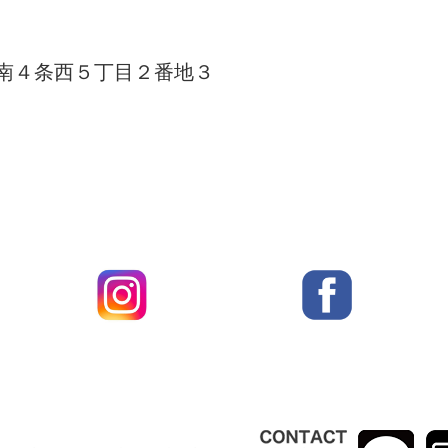
南４条西５丁目２番地３