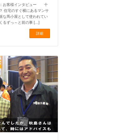
設：お客様インタビュー 十
？ 住宅のすぐ横にあるマンサ
派な馬小屋として使われてい
るずっ～と前の事 […]
詳細