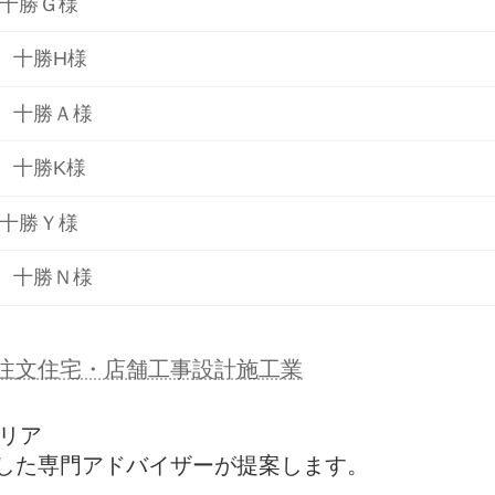
 十勝Ｇ様
 十勝H様
 十勝Ａ様
 十勝K様
 十勝Ｙ様
 十勝Ｎ様
注文住宅・店舗工事設計施工業
テリア
した専門アドバイザーが提案します。