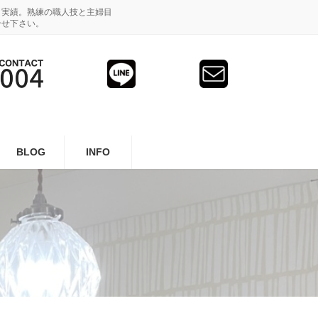
と実績。熟練の職人技と主婦目
合せ下さい。
BLOG
INFO