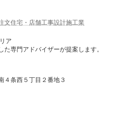
注文住宅・店舗工事設計施工業
テリア
した専門アドバイザーが提案します。
南４条西５丁目２番地３