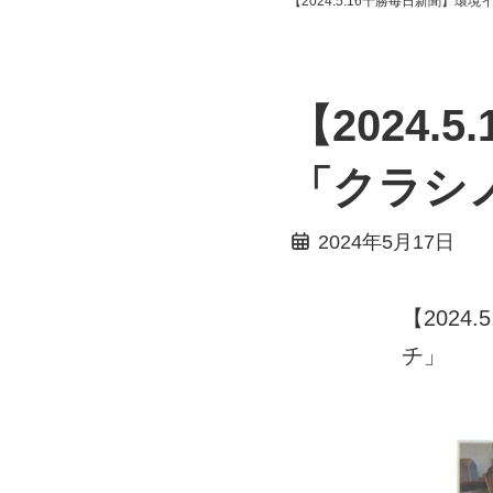
【2024.5.16十勝毎日新聞】
【2024
「クラシ
2024年5月17日
【202
チ」