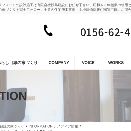
リフォームの設計施工は有限会社秋島建設にお任せ下さい。昭和４３年創業の信用
の家づくりを完全フォロー。十勝の住宅施工事例、土地建物情報が閲覧可能。お問
暮らし目線の家づくり
COMPANY
VOICE
WORKS
TION
し目線の家づくり
INFORMATION
メディア情報