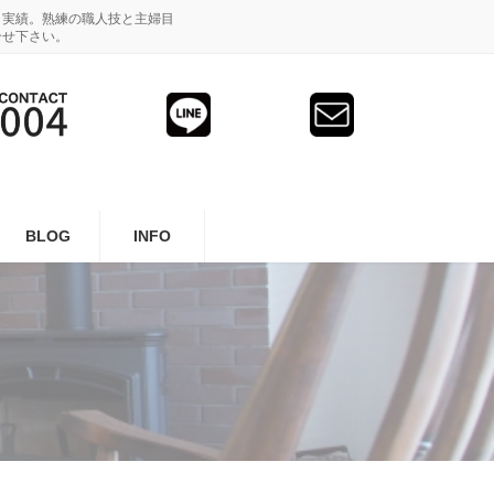
と実績。熟練の職人技と主婦目
合せ下さい。
BLOG
INFO