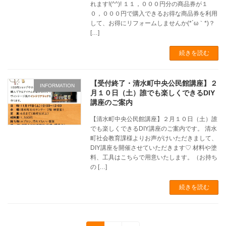
れます!(^^)! １１，０００円分の商品券が１
０，０００円で購入できるお得な商品券を利用
して、お得にリフォームしませんか(*´ω｀*)？
[…]
続きを読む
【受付終了・清水町中央公民館講座】２
INFORMATION
月１０日（土）誰でも楽しくできるDIY
講座のご案内
【清水町中央公民館講座】２月１０日（土）誰
でも楽しくできるDIY講座のご案内です。 清水
町社会教育課様よりお声がけいただきまして、
DIY講座を開催させていただきます♡ 材料や塗
料、工具はこちらで用意いたします。（お持ち
の […]
続きを読む