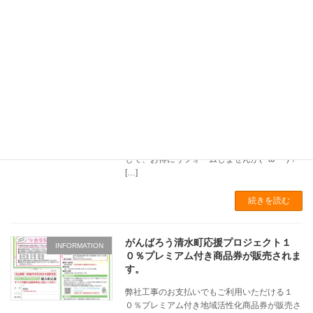
続きを読む
がんばろう清水町応援プロジェクト２
INFORMATION
０％プレミアム付き商品券が販売されま
す。
弊社工事のお支払いでもご利用いただける２
０％プレミアム付き地域活性化商品券が販売さ
れます!(^^)! １２，０００円分の商品券が１
０，０００円で購入できるお得な商品券を利用
して、お得にリフォームしませんか(*´ω｀*)？
[…]
続きを読む
がんばろう清水町応援プロジェクト１
INFORMATION
０％プレミアム付き商品券が販売されま
す。
弊社工事のお支払いでもご利用いただける１
０％プレミアム付き地域活性化商品券が販売さ