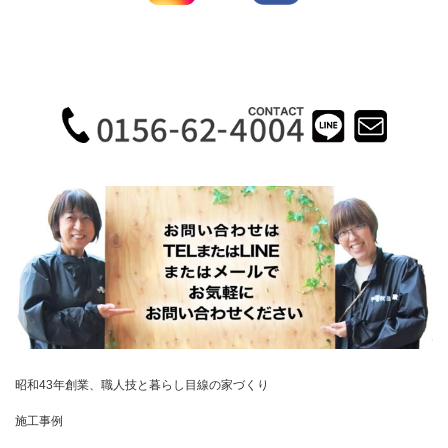
昭和43年創業、職人技と暮らし目線の家づくり
施工事例