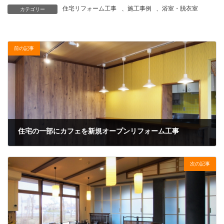
住宅リフォーム工事
、
施工事例
、
浴室・脱衣室
カテゴリー
前の記事
住宅の一部にカフェを新規オープンリフォーム工事
次の記事