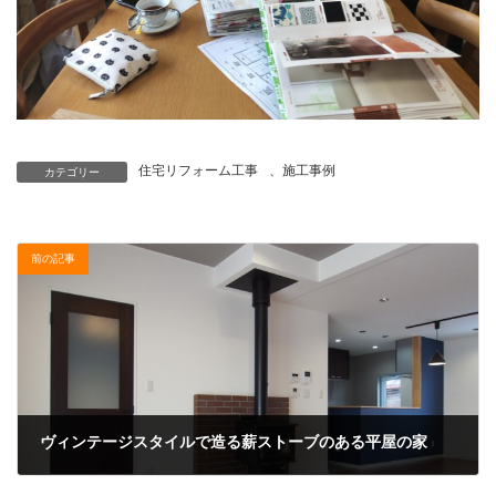
住宅リフォーム工事
、
施工事例
カテゴリー
前の記事
ヴィンテージスタイルで造る薪ストーブのある平屋の家