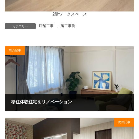
2階ワークスペース
店舗工事
、
施工事例
カテゴリー
前の記事
移住体験住宅をリノベーション
次の記事